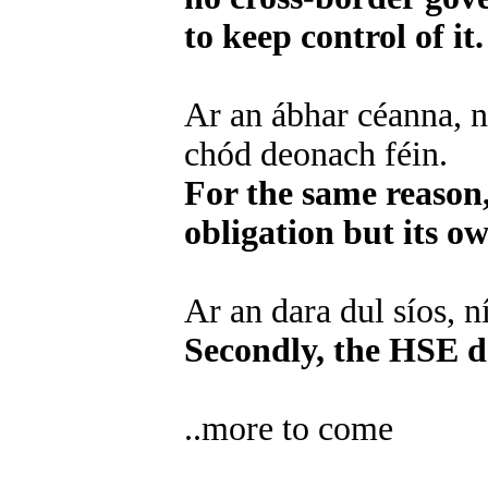
to keep control of it.
Ar an ábhar céanna, ní
chód deonach féin.
For the same reason,
obligation but its o
Ar an dara dul síos, n
Secondly, the HSE d
..more to come