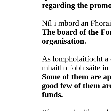
regarding the promo
Níl i mbord an Fhorai
The board of the Fora
organisation.
As lompholaitíocht a 
mhaith díobh sáite in
Some of them are app
good few of them are
funds.