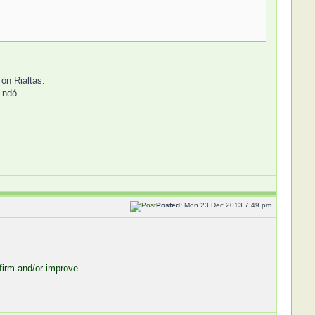
ón Rialtas.
ndó...
Posted:
Mon 23 Dec 2013 7:49 pm
firm and/or improve.