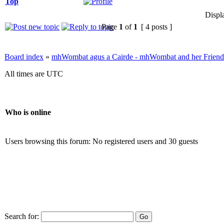
Top
Displ
Page
1
of
1
[ 4 posts ]
Board index
»
mhWombat agus a Cairde - mhWombat and her Friends (
All times are UTC
Who is online
Users browsing this forum: No registered users and 30 guests
Search for: