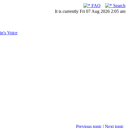
FAQ
Search
It is currently Fri 07 Aug 2026 2:05 am
in's Voice
Previous topic
|
Next topic