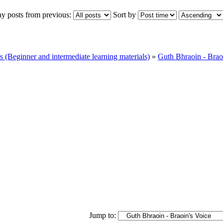
ay posts from previous:
Sort by
Beginner and intermediate learning materials)
»
Guth Bhraoin - Brao
Jump to: