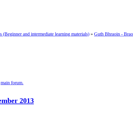
Beginner and intermediate learning materials)
»
Guth Bhraoin - Brao
e
main forum.
tember 2013