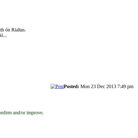
th ón Rialtas.
ó...
Posted:
Mon 23 Dec 2013 7:49 pm
onfirm and/or improve.